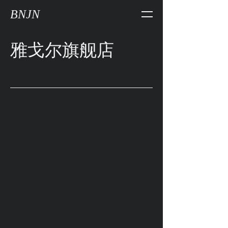
BNJN
雅戈尔旗舰店