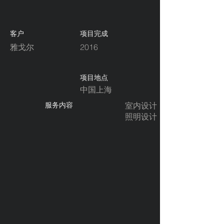
客户
项目完成
雅戈尔
2016
项目地点
中国上海
​服务内容
室内设计
照明设计