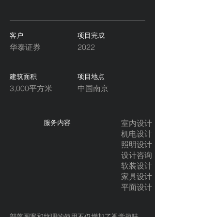
客户
项目完成
华泰证券
2022
建筑面积
项目地点
3,000平方米
中国南京
服务内容
室内设计
机电设计
照明设计
设计咨询
软装设计
家具设计
平面设计
部落图案和纹理的使用不仅增加了视觉趣味，