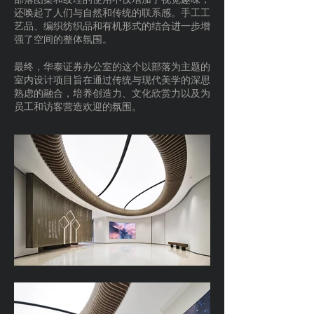
还唤起了人们与自然和传统的联系感。手工工
艺品、编织纺织品和有机形式的结合进一步增
强了空间的整体氛围。
最终，华泰证券办公室的这个以部落为主题的
室内设计项目旨在通过传统与现代美学的深思
熟虑的融合，培养创造力、文化欣赏力以及为
员工和访客营造欢迎的氛围。