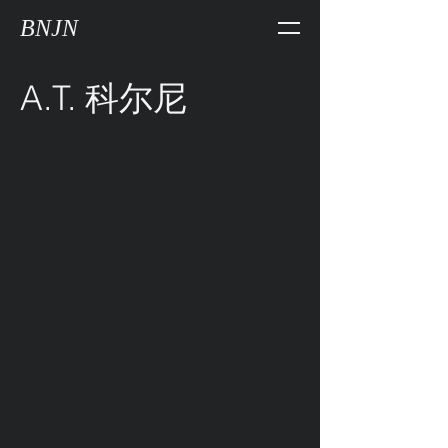
BNJN
A.T. 科尔尼