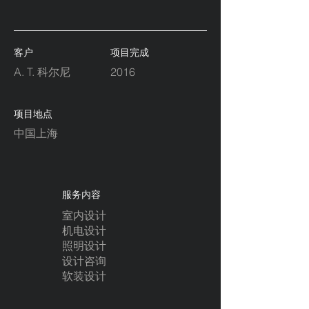
客户
项目完成
A. T. 科尔尼
2016
项目地点
中国上海
服务内容
室内设计
机电设计
照明设计
设计咨询
软装设计